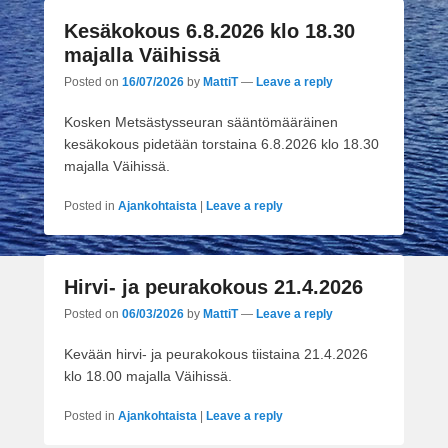
Kesäkokous 6.8.2026 klo 18.30
majalla Väihissä
Posted on
16/07/2026
by
MattiT
—
Leave a reply
Kosken Metsästysseuran sääntömääräinen
kesäkokous pidetään torstaina 6.8.2026 klo 18.30
majalla Väihissä.
Posted in
Ajankohtaista
|
Leave a reply
Hirvi- ja peurakokous 21.4.2026
Posted on
06/03/2026
by
MattiT
—
Leave a reply
Kevään hirvi- ja peurakokous tiistaina 21.4.2026
klo 18.00 majalla Väihissä.
Posted in
Ajankohtaista
|
Leave a reply