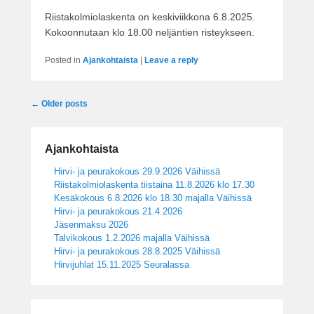
Riistakolmiolaskenta on keskiviikkona 6.8.2025.
Kokoonnutaan klo 18.00 neljäntien risteykseen.
Posted in
Ajankohtaista
|
Leave a reply
Post
←
Older posts
navigation
Ajankohtaista
Hirvi- ja peurakokous 29.9.2026 Väihissä
Riistakolmiolaskenta tiistaina 11.8.2026 klo 17.30
Kesäkokous 6.8.2026 klo 18.30 majalla Väihissä
Hirvi- ja peurakokous 21.4.2026
Jäsenmaksu 2026
Talvikokous 1.2.2026 majalla Väihissä
Hirvi- ja peurakokous 28.8.2025 Väihissä
Hirvijuhlat 15.11.2025 Seuralassa