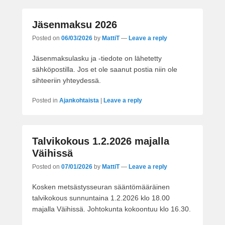
Jäsenmaksu 2026
Posted on
06/03/2026
by
MattiT
—
Leave a reply
Jäsenmaksulasku ja -tiedote on lähetetty
sähköpostilla. Jos et ole saanut postia niin ole
sihteeriin yhteydessä.
Posted in
Ajankohtaista
|
Leave a reply
Talvikokous 1.2.2026 majalla
Väihissä
Posted on
07/01/2026
by
MattiT
—
Leave a reply
Kosken metsästysseuran sääntömääräinen
talvikokous sunnuntaina 1.2.2026 klo 18.00
majalla Väihissä. Johtokunta kokoontuu klo 16.30.